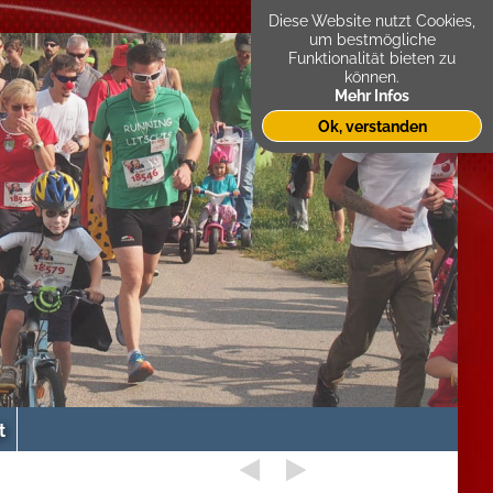
Diese Website nutzt Cookies,
um bestmögliche
Funktionalität bieten zu
können.
Mehr Infos
Ok, verstanden
t