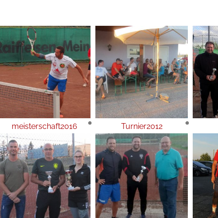
meisterschaft2016
Turnier2012