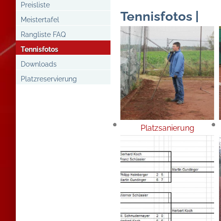
Preisliste
Tennisfotos |
Meistertafel
Rangliste FAQ
Tennisfotos
Downloads
Platzreservierung
Platzsanierung