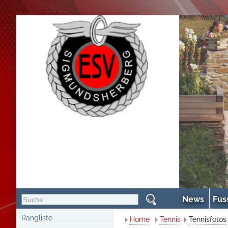
News
Fus
Rangliste
Home
Tennis
Tennisfotos